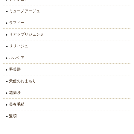
ミューノアージュ
ラフィー
リアップリジェンヌ
リリィジュ
ルルシア
夢美髪
天使のおまもり
花蘭咲
長春毛精
髪萌