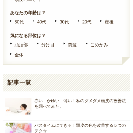
あなたの年齢は？
50代
40代
30代
20代
産後
気になる部位は？
頭頂部
分け目
前髪
こめかみ
全体
記事一覧
赤い…かゆい…薄い！私のダメダメ頭皮の改善法
を調べてみた。
バスタイムにできる！頭皮の色を改善する５つの
テク☆