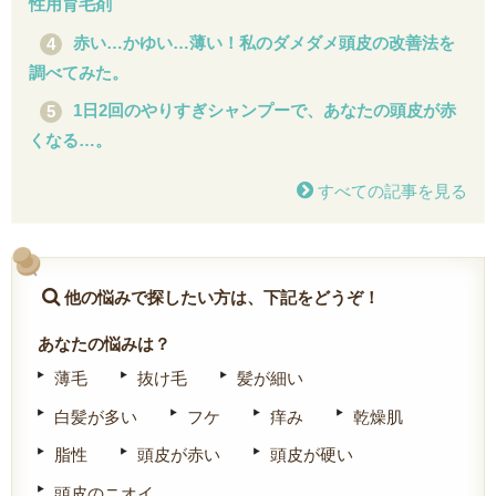
性用育毛剤
赤い…かゆい…薄い！私のダメダメ頭皮の改善法を
調べてみた。
1日2回のやりすぎシャンプーで、あなたの頭皮が赤
くなる…。
すべての記事を見る
他の悩みで探したい方は、下記をどうぞ！
あなたの悩みは？
薄毛
抜け毛
髪が細い
白髪が多い
フケ
痒み
乾燥肌
脂性
頭皮が赤い
頭皮が硬い
頭皮のニオイ