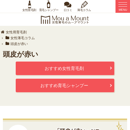
MENU
女性育毛剤
育毛シャンプー
口コミ
薄毛コラム
女性用育毛剤
›
女性薄毛コラム
›
頭皮が赤い
頭皮が赤い
おすすめ女性育毛剤
おすすめ育毛シャンプー