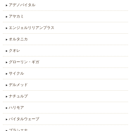
アデノバイタル
アヤカミ
エンジェルリリアンプラス
オルタニカ
クオレ
グローリン・ギガ
サイクル
デルメッド
ナチュルプ
ハリモア
バイタルウェーブ
プラシエナ