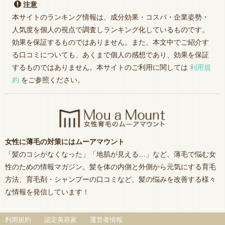
注意
本サイトのランキング情報は、成分効果・コスパ・企業姿勢・
人気度を個人の視点で調査しランキング化しているものです。
効果を保証するものではありません。また、本文中でご紹介す
る口コミについても、あくまで個人の感想であり、効果を保証
するものではありません。本サイトのご利用に関しては
利用規
約
をご参照ください。
女性に薄毛の対策にはムーアマウント
「髪のコシがなくなった」「地肌が見える…」など、薄毛で悩む女
性のための情報マガジン。髪を体の内側と外側から元気にする育毛
方法、育毛剤・シャンプーの口コミなど、髪の悩みを改善する様々
な情報を発信しています！
利用規約
認定美容家
運営者情報