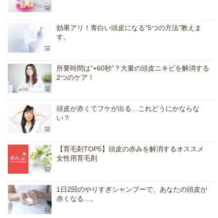
効果アリ！青白い頭皮になる”5つの方法”教えま
す。
所要時間は”+60秒”？大量の頭皮ニキビを解消する
2つのケア！
頭皮が赤くてフケが出る…これどうにかならな
い？
【育毛剤TOP5】頭皮の赤みを解消するオススメ
女性用育毛剤
1日2回のやりすぎシャンプーで、あなたの頭皮が
赤くなる…。