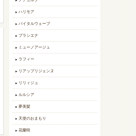
ハリモア
バイタルウェーブ
プラシエナ
ミューノアージュ
ラフィー
リアップリジェンヌ
リリィジュ
ルルシア
夢美髪
天使のおまもり
花蘭咲