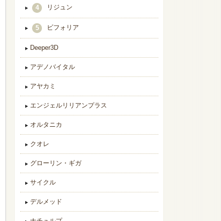
リジュン
4
ビフォリア
5
Deeper3D
アデノバイタル
アヤカミ
エンジェルリリアンプラス
オルタニカ
クオレ
グローリン・ギガ
サイクル
デルメッド
ナチュルプ