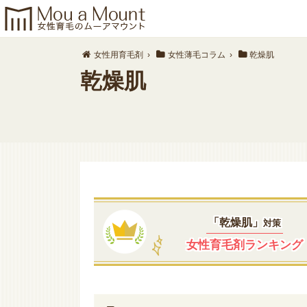
女性用育毛剤
›
女性薄毛コラム
›
乾燥肌
乾燥肌
「乾燥肌」
対策
女性育毛剤ランキング