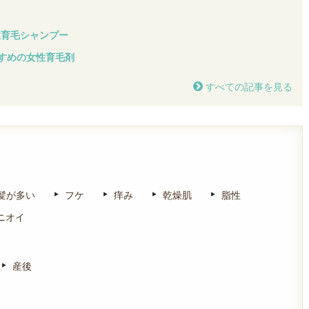
性育毛シャンプー
すすめの女性育毛剤
すべての記事を見る
！
髪が多い
フケ
痒み
乾燥肌
脂性
ニオイ
産後