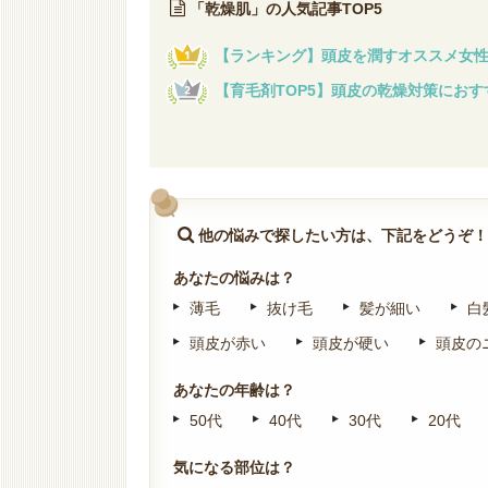
「乾燥肌」の人気記事TOP5
【ランキング】頭皮を潤すオススメ女
【育毛剤TOP5】頭皮の乾燥対策にお
他の悩みで探したい方は、下記をどうぞ
あなたの悩みは？
薄毛
抜け毛
髪が細い
白
頭皮が赤い
頭皮が硬い
頭皮の
あなたの年齢は？
50代
40代
30代
20代
気になる部位は？