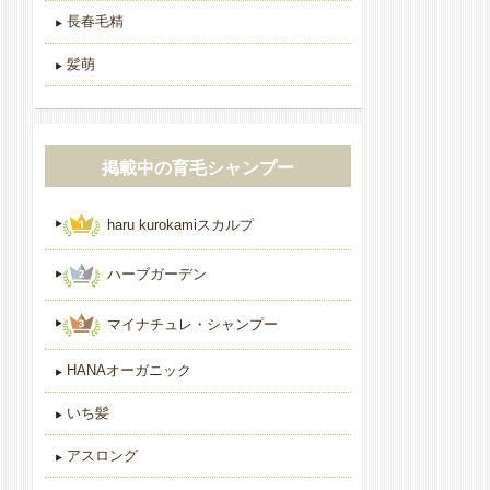
長春毛精
髪萌
掲載中の育毛シャンプー
haru kurokamiスカルプ
ハーブガーデン
マイナチュレ・シャンプー
HANAオーガニック
いち髪
アスロング