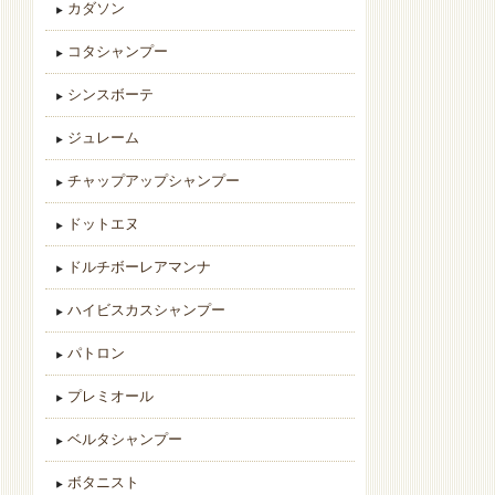
カダソン
コタシャンプー
シンスボーテ
ジュレーム
チャップアップシャンプー
ドットエヌ
ドルチボーレアマンナ
ハイビスカスシャンプー
パトロン
プレミオール
ベルタシャンプー
ボタニスト