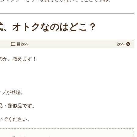
公式、オトクなのはどこ？
目次へ
次へ
のか、教えます！
ップが登場。
品・類似品です。
いでください。