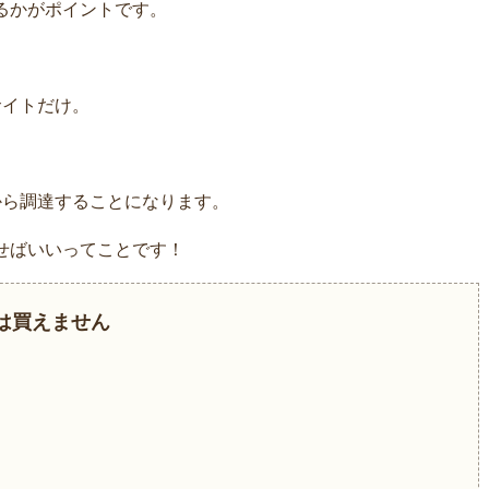
るかがポイントです。
サイトだけ。
から調達することになります。
せばいいってことです！
は買えません