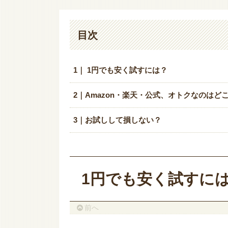
目次
1｜ 1円でも安く試すには？
2｜Amazon・楽天・公式、オトクなのはど
3｜お試しして損しない？
1円でも安く試すに
前へ