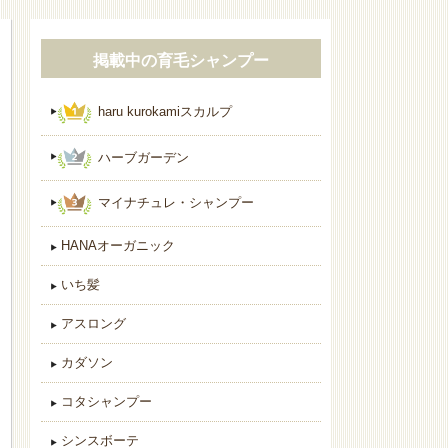
掲載中の育毛シャンプー
haru kurokamiスカルプ
ハーブガーデン
マイナチュレ・シャンプー
HANAオーガニック
いち髪
アスロング
カダソン
コタシャンプー
シンスボーテ