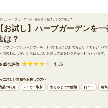
お試し】ハーブガーデンを一番お得にお試しする方法は？
【お試し】ハーブガーデンを一
法は？
ハーブガーデンシャンプーを、1円でも安く試してみたい！でもどうす
人間のわたしが、いちばん安いお試し方法をレクチャーしちゃいます♪
★★★★★
★★★★★
4.16
総合評価
らに詳しい情報をお探しの方へ
商品の紹介
メーカー取材
生えるまでの総額
口コミ
編集