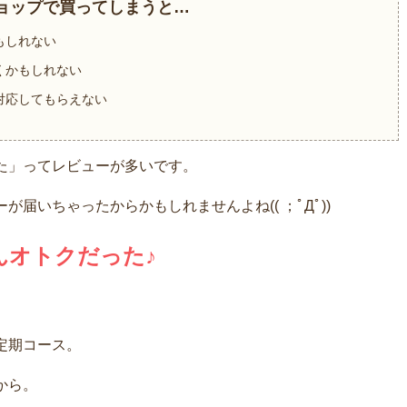
ョップで買ってしまうと…
もしれない
くかもしれない
対応してもらえない
た」ってレビューが多いです。
届いちゃったからかもしれませんよね(( ；ﾟДﾟ))
んオトクだった♪
定期コース。
から。