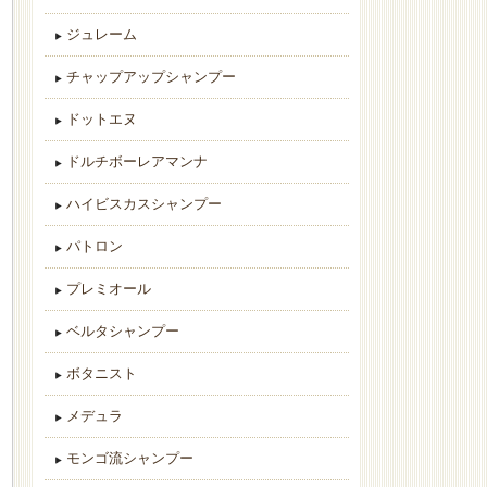
ジュレーム
チャップアップシャンプー
ドットエヌ
ドルチボーレアマンナ
ハイビスカスシャンプー
パトロン
プレミオール
ベルタシャンプー
ボタニスト
メデュラ
モンゴ流シャンプー