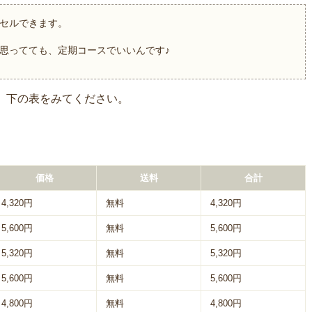
ンセルできます。
思ってても、定期コースでいいんです♪
、下の表をみてください。
価格
送料
合計
4,320円
無料
4,320円
5,600円
無料
5,600円
5,320円
無料
5,320円
5,600円
無料
5,600円
4,800円
無料
4,800円