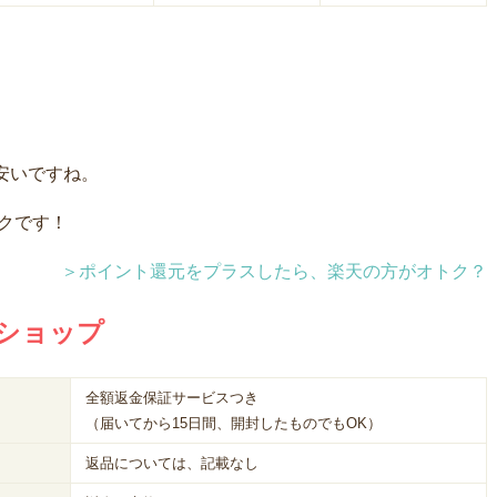
安いですね。
トクです！
＞ポイント還元をプラスしたら、楽天の方がオトク？
ショップ
全額返金保証サービスつき
（届いてから15日間、開封したものでもOK）
返品については、記載なし