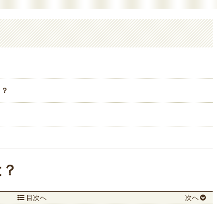
こ？
は？
目次へ
次へ