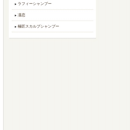
ラフィーシャンプー
凜恋
極匠スカルプシャンプー