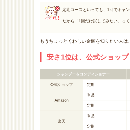
定期コースといっても、1回でキャ
だから「1回だけ試してみたい」って
もうちょっとくわしい金額を知りたい人は
安さ1位は、公式ショップ
シャンプー＆コンディショナー
公式ショップ
定期
単品
Amazon
定期
単品
楽天
定期