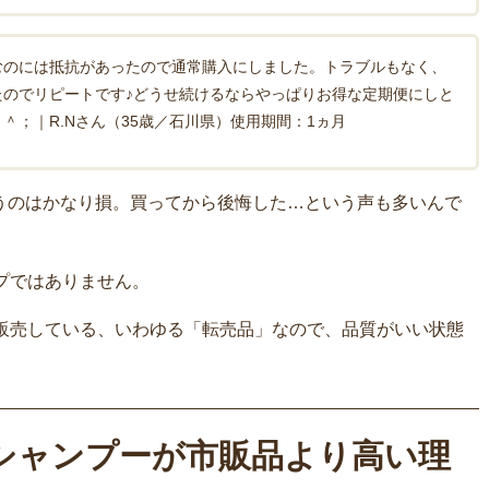
むのには抵抗があったので通常購入にしました。トラブルもなく、
たのでリピートです♪どうせ続けるならやっぱりお得な定期便にしと
＾；｜R.Nさん（35歳／石川県）使用期間：1ヵ月
買うのはかなり損。買ってから後悔した…という声も多いんで
プではありません。
販売している、いわゆる「転売品」なので、品質がいい状態
クシャンプーが市販品より高い理