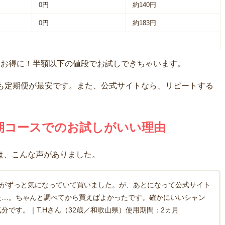
0円
約140円
0円
約183円
5円お得に！半額以下の値段でお試しできちゃいます。
も定期便が最安です。また、公式サイトなら、リピートする
期コースでのお試しがいい理由
は、こんな声がありました。
ーがずっと気になっていて買いました。が、あとになって公式サイト
た…。ちゃんと調べてから買えばよかったです。確かにいいシャン
分です。｜T.Hさん（32歳／和歌山県）使用期間：2ヵ月