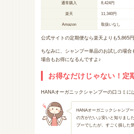
通常購入
8,424円
楽天
11,340円
Amazon
取扱いなし
公式サイトの定期便なら楽天よりも5,86
ちなみに、シャンプー単品のお試しの場合
場合もお得になるんですよ♪
お得なだけじゃない！定
HANAオーガニックシャンプーの口コミに
HANAオーガニックシャンプ
の方がだいぶ安いと知りまし
プーでしたが、すごく損した気