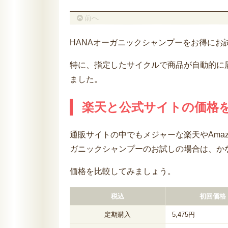
前へ
HANAオーガニックシャンプーをお得にお
特に、指定したサイクルで商品が自動的に
ました。
楽天と公式サイトの価格
通販サイトの中でもメジャーな楽天やAma
ガニックシャンプーのお試しの場合は、か
価格を比較してみましょう。
税込
初回価格
定期購入
5,475円