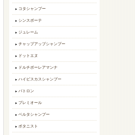
コタシャンプー
シンスボーテ
ジュレーム
チャップアップシャンプー
ドットエヌ
ドルチボーレアマンナ
ハイビスカスシャンプー
パトロン
プレミオール
ベルタシャンプー
ボタニスト