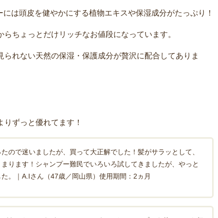
プーには頭皮を健やかにする植物エキスや保湿成分がたっぷり！
からちょっとだけリッチなお値段になっています。
見られない天然の保湿・保護成分が贅沢に配合してありま
よりずっと優れてます！
ったので迷いましたが、買って大正解でした！髪がサラッとして、
とまります！シャンプー難民でいろいろ試してきましたが、やっと
た。｜A.Iさん（47歳／岡山県）使用期間：2ヵ月