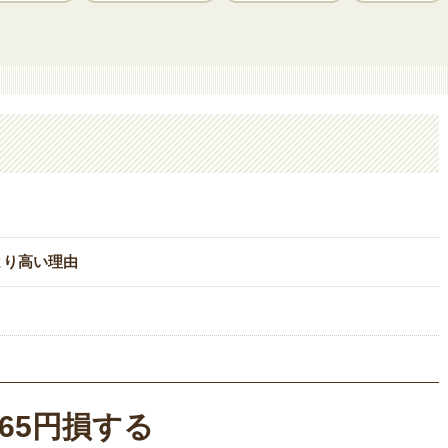
より高い理由
65円損する