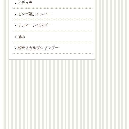
メデュラ
モンゴ流シャンプー
ラフィーシャンプー
凜恋
極匠スカルプシャンプー