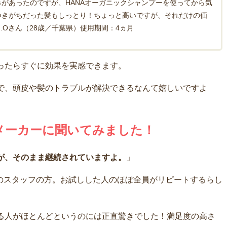
があったのですが、HANAオーガニックシャンプーを使ってから気
つきがちだった髪もしっとり！ちょっと高いですが、それだけの価
.Oさん（28歳／千葉県）使用期間：4ヵ月
ったらすぐに効果を実感できます。
で、頭皮や髪のトラブルが解決できるなんて嬉しいですよ
メーカーに聞いてみました！
が、そのまま継続されていますよ。
」
クのスタッフの方。お試しした人のほぼ全員がリピートするらし
る人がほとんどというのには正直驚きでした！満足度の高さ