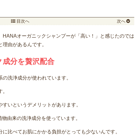
目次へ
次へ
、HANAオーガニックシャンプーが「高い！」と感じたのでは
と理由があるんです。
ク成分を贅沢配合
系の洗浄成分が使われています。
す。
やすいというデメリットがあります。
植物由来の洗浄成分を使っています。
分に比べてお肌にかかる負担がとっても少ないんです。