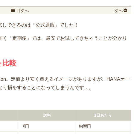
目次へ
次へ
試しできるのは「公式通販」でした！
届く「定期便」では、最安でお試しできちゃうことが分かり
を比較
zon。定価より安く買えるイメージがありますが、HANAオー
なり損をすることになってしまうんです…。
送料
1日あたり
0円
約88円